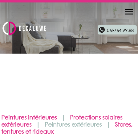
069/64.99.88
Peintures intérieures
|
Protections solaires
extérieures
| Peintures extérieures |
Stores,
tentures et rideaux