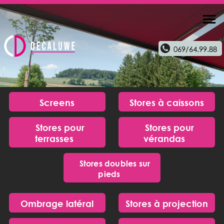
069/64.99.88
Screens
Stores à caissons
Stores pour
Stores pour
terrasses
vérandas
Stores doubles sur
pieds
Ombrage latéral
Stores à projection