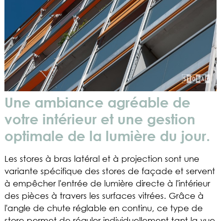
Une ambiance agréable de
votre intérieur et une gestion
optimale de la lumière du jour.
Les stores à bras latéral et à projection sont une
variante spécifique des stores de façade et servent
à empêcher l'entrée de lumière directe à l'intérieur
des pièces à travers les surfaces vitrées. Grâce à
l'angle de chute réglable en continu, ce type de
store permet de réguler individuellement tant la vue